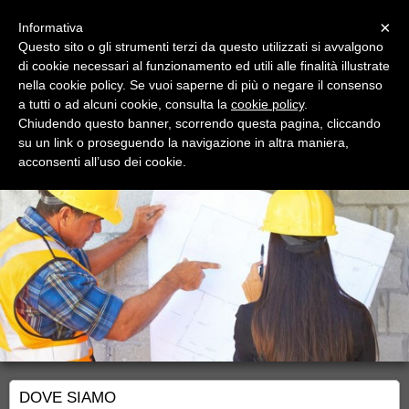
Menu
×
Informativa
Questo sito o gli strumenti terzi da questo utilizzati si avvalgono
di cookie necessari al funzionamento ed utili alle finalità illustrate
nella cookie policy. Se vuoi saperne di più o negare il consenso
a tutti o ad alcuni cookie, consulta la
cookie policy
.
Chiudendo questo banner, scorrendo questa pagina, cliccando
Mastro Costruzioni
su un link o proseguendo la navigazione in altra maniera,
TI SEGUIAMO E CONSIGLIAMO NELLA MANUTENZIONE E
acconsenti all’uso dei cookie.
RISTRUTTURAZIONE EDILE.
DOVE SIAMO